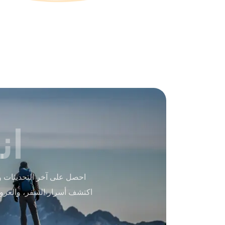
ان
احصل على آخر التحديثات و
اكتشف أسرار السفر، والعرو