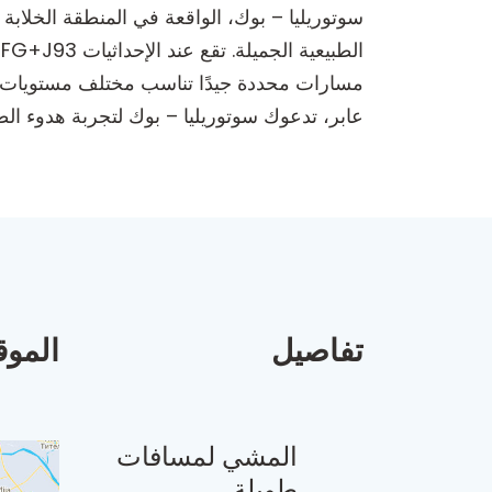
سوتوريليا – بوك، الواقعة في المنطقة الخلاب
مسارات محددة جيدًا تناسب مختلف مستويات الم
عابر، تدعوك سوتوريليا – بوك لتجربة هدوء الطب
تفاصيل
الموق
المشي لمسافات
طويلة