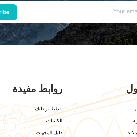
ل
روابط مفيدة
خطط لرحلتك
ة
الكتيبات
كاء
دليل الوجهات