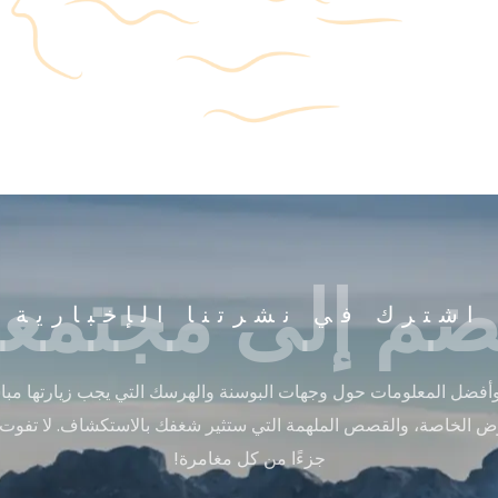
ضم إلى مجتمعن
اشترك في نشرتنا الإخبارية
أفضل المعلومات حول وجهات البوسنة والهرسك التي يجب زيارتها مباشر
ض الخاصة، والقصص الملهمة التي ستثير شغفك بالاستكشاف. لا تفوت
جزءًا من كل مغامرة!