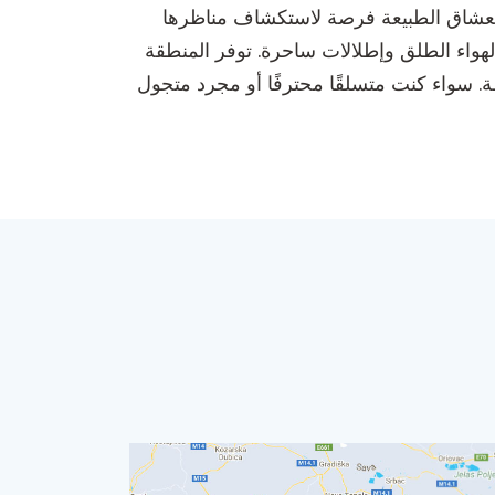
م لعشاق الطبيعة فرصة لاستكشاف مناظرها
ثون عن مغامرات في الهواء الطلق وإطلالات ساحرة. توفر المنطقة
. سواء كنت متسلقًا محترفًا أو مجرد متجول