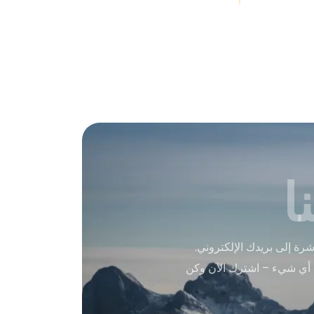
ا
ة إلى بريدك الإلكتروني.
 أي شيء – اشترك الآن وكن