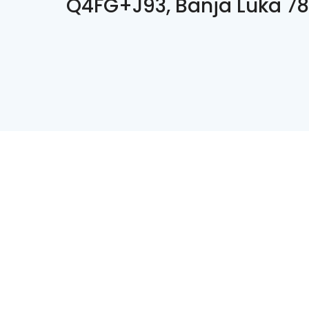
Q4FG+J93, Banja Luka 7