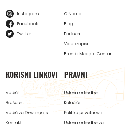
Instagram
O Nama
Facebook
Blog
Twitter
Partneri
Videozapisi
Brend i Medijski Centar
KORISNI LINKOVI
PRAVNI
Vodič
Uslovi i odredbe
Brošure
Kolačići
Vodič za Destinacije
Politika privatnosti
Kontakt
Uslovi i odredbe za