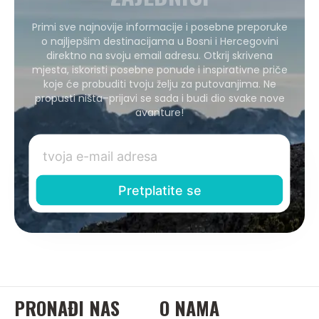
Primi sve najnovije informacije i posebne preporuke
o najljepšim destinacijama u Bosni i Hercegovini
direktno na svoju email adresu. Otkrij skrivena
mjesta, iskoristi posebne ponude i inspirativne priče
koje će probuditi tvoju želju za putovanjima. Ne
propusti ništa–prijavi se sada i budi dio svake nove
avanture!
PRONAĐI NAS
O NAMA