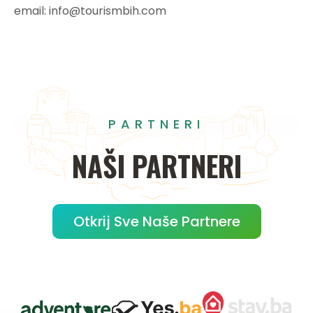
email: info@tourismbih.com
PARTNERI
NAŠI
PARTNERI
Otkrij Sve Naše Partnere