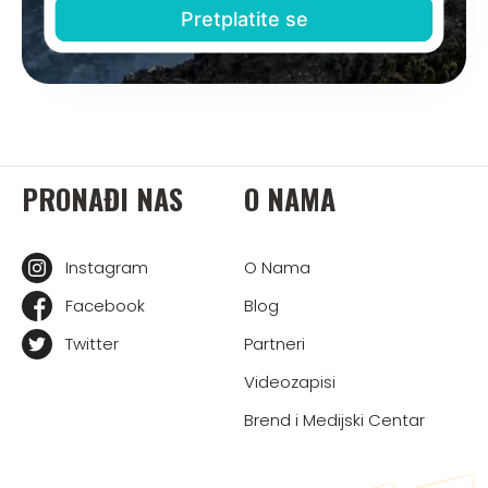
PRONAĐI NAS
O NAMA
Instagram
O Nama
Facebook
Blog
Twitter
Partneri
Videozapisi
Brend i Medijski Centar