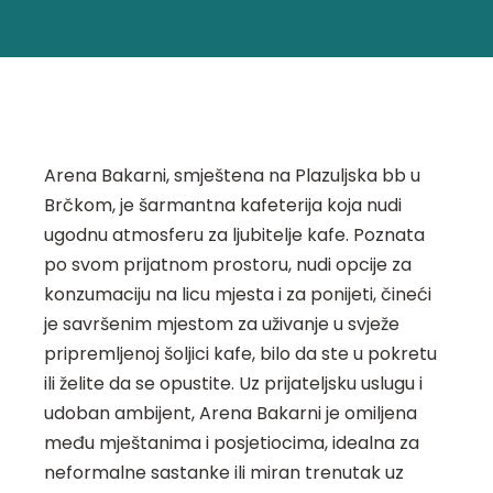
Arena Bakarni, smještena na Plazuljska bb u
Brčkom, je šarmantna kafeterija koja nudi
ugodnu atmosferu za ljubitelje kafe. Poznata
po svom prijatnom prostoru, nudi opcije za
konzumaciju na licu mjesta i za ponijeti, čineći
je savršenim mjestom za uživanje u svježe
pripremljenoj šoljici kafe, bilo da ste u pokretu
ili želite da se opustite. Uz prijateljsku uslugu i
udoban ambijent, Arena Bakarni je omiljena
među mještanima i posjetiocima, idealna za
neformalne sastanke ili miran trenutak uz