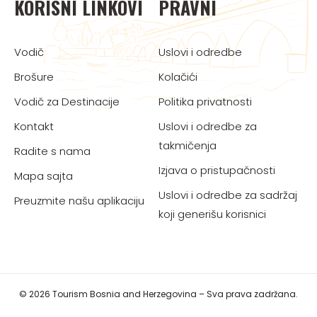
KORISNI LINKOVI
PRAVNI
Vodič
Uslovi i odredbe
Brošure
Kolačići
Vodič za Destinacije
Politika privatnosti
Kontakt
Uslovi i odredbe za
takmičenja
Radite s nama
Izjava o pristupačnosti
Mapa sajta
Uslovi i odredbe za sadržaj
Preuzmite našu aplikaciju
koji generišu korisnici
© 2026 Tourism Bosnia and Herzegovina – Sva prava zadržana.