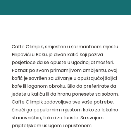
Caffe Olimpik, smješten u šarmantnom mjestu
Filipovići u Boku, je divan kafić koji poziva
posjetioce da se opuste u ugodnoj atmosferi.
Poznat po svom primamljivom ambijentu, ovaj
kafić je savršen za uživanje u opuštajućoj šoljici
kafe ili laganom obroku. Bilo da preferirate da
jedete u kafiću ili da hranu ponesete sa sobom,
Caffe Olimpik zadovoljava sve vaše potrebe,
čineći ga popularnim mjestom kako za lokalno
stanovništvo, tako i za turiste. Sa svojom
prijateljskom uslugom i opuštenom