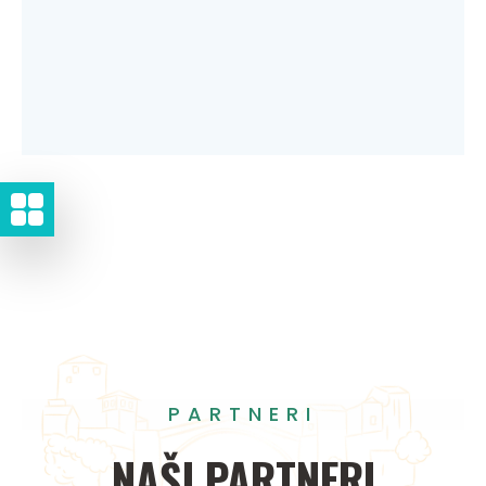
PARTNERI
NAŠI
PARTNERI