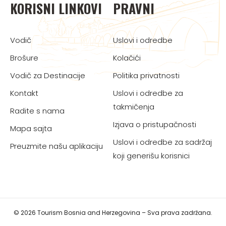
KORISNI LINKOVI
PRAVNI
Vodič
Uslovi i odredbe
Brošure
Kolačići
Vodič za Destinacije
Politika privatnosti
Kontakt
Uslovi i odredbe za
takmičenja
Radite s nama
Izjava o pristupačnosti
Mapa sajta
Uslovi i odredbe za sadržaj
Preuzmite našu aplikaciju
koji generišu korisnici
© 2026 Tourism Bosnia and Herzegovina – Sva prava zadržana.