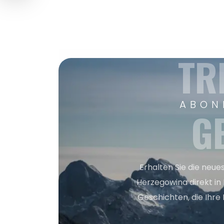
TR
ABON
G
Erhalten Sie die neue
Herzegowina direkt in
Geschichten, die Ihre 