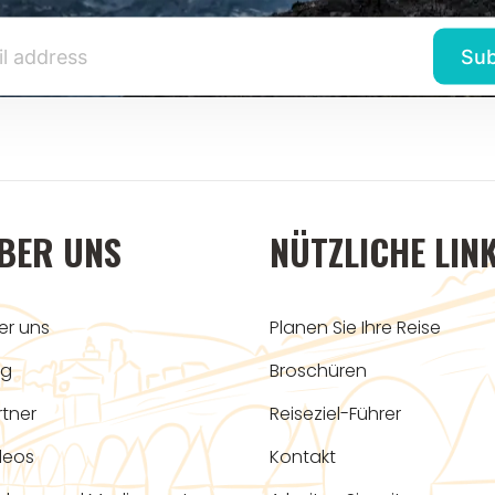
BER UNS
NÜTZLICHE LIN
er uns
Planen Sie Ihre Reise
og
Broschüren
rtner
Reiseziel-Führer
deos
Kontakt