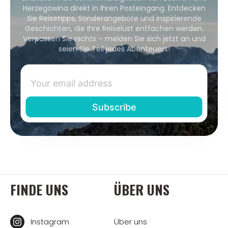
Herzegowina direkt in Ihren Posteingang. Entdecken
Sie Reisetipps, Sonderangebote und inspirierende
Geschichten, die Ihre Reiselust entfachen werden.
Verpassen Sie nichts – melden Sie sich jetzt an und
seien Sie Teil jedes Abenteuers!
FINDE UNS
ÜBER UNS
Instagram
Über uns