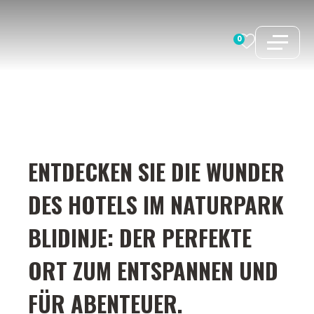
Zum
Inhalt
0
springen
ENTDECKEN SIE DIE WUNDER
DES HOTELS IM NATURPARK
BLIDINJE: DER PERFEKTE
ORT ZUM ENTSPANNEN UND
FÜR ABENTEUER.