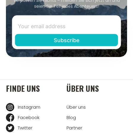
Verpassen Sie nichts – melden Sie sich jetzt an und
seien Sie Teil jedes Abenteuers!
FINDE UNS
ÜBER UNS
Instagram
Über uns
Facebook
Blog
Twitter
Partner