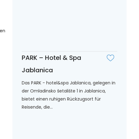
gen
PARK – Hotel & Spa
Jablanica
Das PARK - hotel&spa Jablanica, gelegen in
der Omladinsko šetalište 1 in Jablanica,
bietet einen ruhigen Rückzugsort für
Reisende, die...