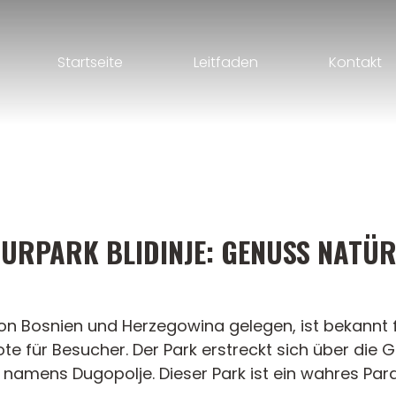
Startseite
Leitfaden
Kontakt
URPARK BLIDINJE: GENUSS NATÜR
 von Bosnien und Herzegowina gelegen, ist bekann
ote für Besucher. Der Park erstreckt sich über die
 namens Dugopolje. Dieser Park ist ein wahres Par