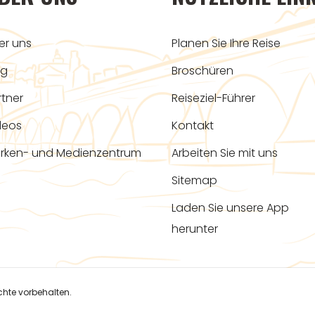
er uns
Planen Sie Ihre Reise
og
Broschüren
rtner
Reiseziel-Führer
deos
Kontakt
rken- und Medienzentrum
Arbeiten Sie mit uns
Sitemap
Laden Sie unsere App
herunter
hte vorbehalten.