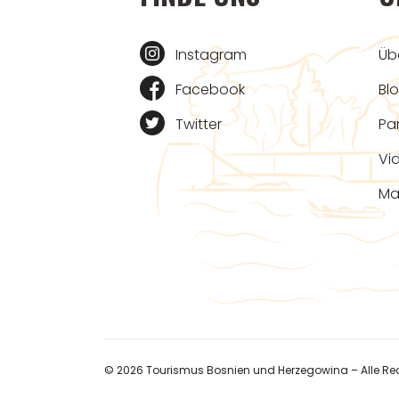
Instagram
Üb
Facebook
Bl
Twitter
Pa
Vi
Ma
© 2026 Tourismus Bosnien und Herzegowina – Alle Rec