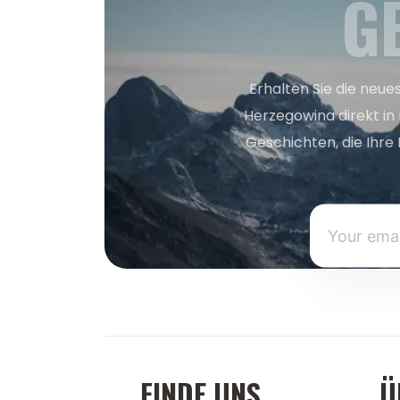
G
Erhalten Sie die neue
Herzegowina direkt in
Geschichten, die Ihre 
FINDE UNS
Ü