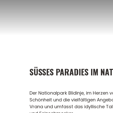
Zum
Inhalt
springen
SÜSSES PARADIES IM NAT
Der Nationalpark Blidinje, im Herzen
Schönheit und die vielfältigen Angeb
Vrana und umfasst das idyllische Tal