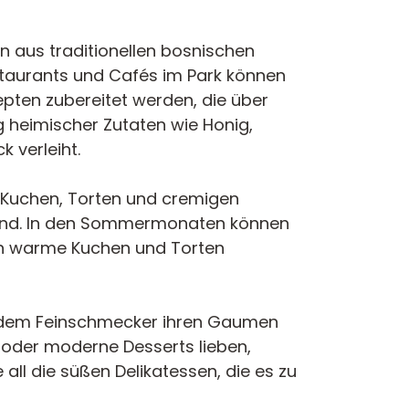
on aus traditionellen bosnischen
estaurants und Cafés im Park können
epten zubereitet werden, die über
heimischer Zutaten wie Honig,
 verleiht.
n Kuchen, Torten und cremigen
 sind. In den Sommermonaten können
en warme Kuchen und Torten
, an dem Feinschmecker ihren Gaumen
le oder moderne Desserts lieben,
 all die süßen Delikatessen, die es zu