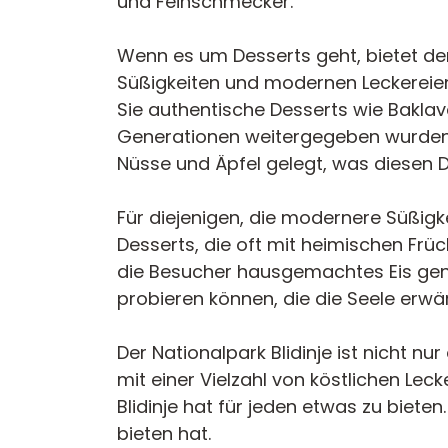
und Feinschmecker.
Wenn es um Desserts geht, bietet der
Süßigkeiten und modernen Leckereien,
Sie authentische Desserts wie Baklav
Generationen weitergegeben wurden.
Nüsse und Äpfel gelegt, was diesen D
Für diejenigen, die modernere Süßigk
Desserts, die oft mit heimischen Fr
die Besucher hausgemachtes Eis gen
probieren können, die die Seele erw
Der Nationalpark Blidinje ist nicht 
mit einer Vielzahl von köstlichen Lec
Blidinje hat für jeden etwas zu biete
bieten hat.