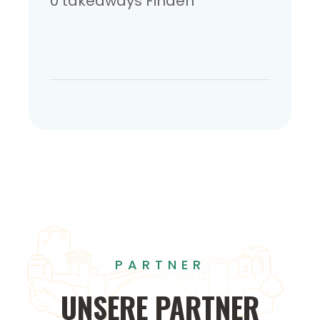
0 takeaways Finden
PARTNER
UNSERE
PARTNER