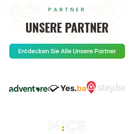
PARTNER
UNSERE
PARTNER
Entdecken Sie Alle Unsere Partner