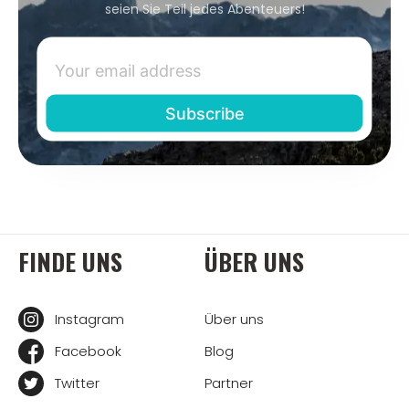
seien Sie Teil jedes Abenteuers!
FINDE UNS
ÜBER UNS
Instagram
Über uns
Facebook
Blog
Twitter
Partner