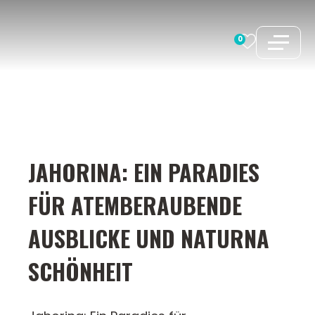
Zum
Inhalt
0
springen
JAHORINA: EIN PARADIES
FÜR ATEMBERAUBENDE
AUSBLICKE UND NATURNA
SCHÖNHEIT