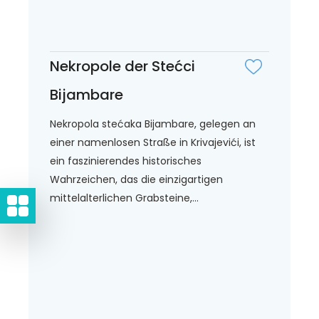
Nekropole der Stećci
Bijambare
Nekropola stećaka Bijambare, gelegen an
einer namenlosen Straße in Krivajevići, ist
ein faszinierendes historisches
Wahrzeichen, das die einzigartigen
mittelalterlichen Grabsteine,...