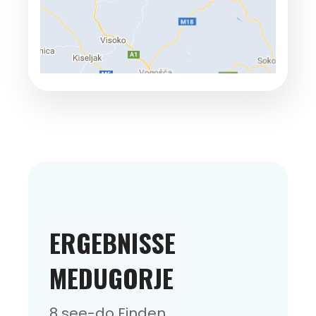
ERGEBNISSE
MEDUGORJE
8 see-do Finden