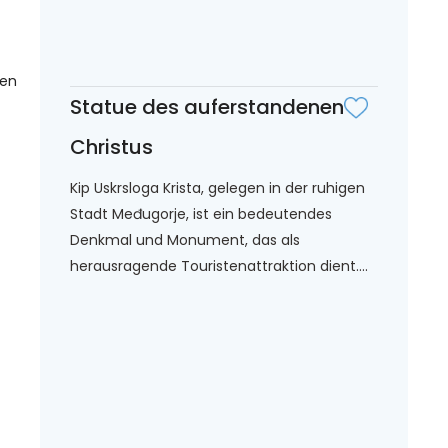
gen
Statue des auferstandenen
Christus
Kip Uskrsloga Krista, gelegen in der ruhigen
Stadt Međugorje, ist ein bedeutendes
Denkmal und Monument, das als
herausragende Touristenattraktion dient....