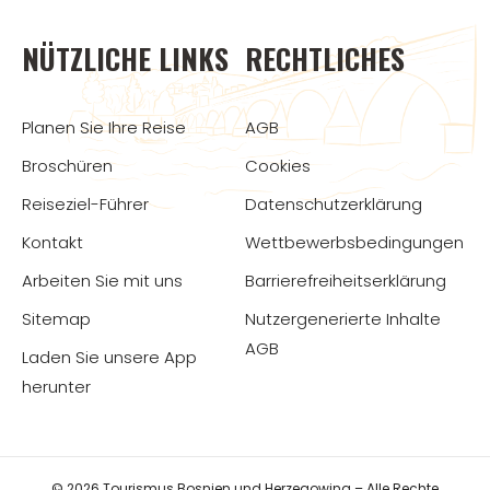
NÜTZLICHE LINKS
RECHTLICHES
Planen Sie Ihre Reise
AGB
Broschüren
Cookies
Reiseziel-Führer
Datenschutzerklärung
Kontakt
Wettbewerbsbedingungen
Arbeiten Sie mit uns
Barrierefreiheitserklärung
Sitemap
Nutzergenerierte Inhalte
AGB
Laden Sie unsere App
herunter
© 2026 Tourismus Bosnien und Herzegowina – Alle Rechte