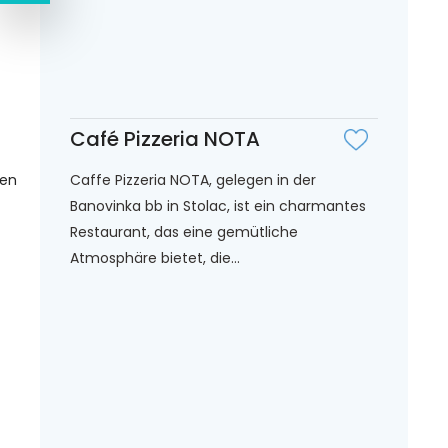
Café Pizzeria NOTA
Caffe Pizzeria NOTA, gelegen in der
gen
Banovinka bb in Stolac, ist ein charmantes
Restaurant, das eine gemütliche
Atmosphäre bietet, die...