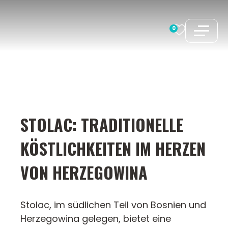
Zum
Inhalt
0
springen
STOLAC: TRADITIONELLE
KÖSTLICHKEITEN IM HERZEN
VON HERZEGOWINA
Stolac, im südlichen Teil von Bosnien und
Herzegowina gelegen, bietet eine