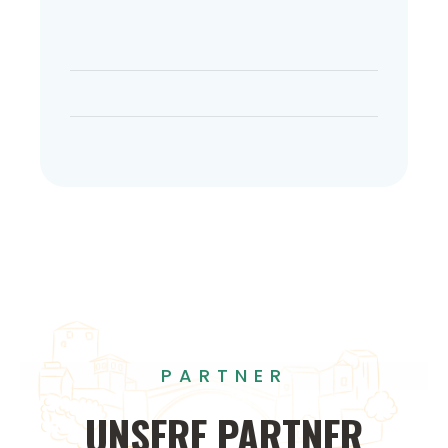
PARTNER
UNSERE
PARTNER