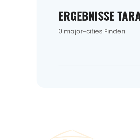
ERGEBNISSE TAR
0 major-cities Finden