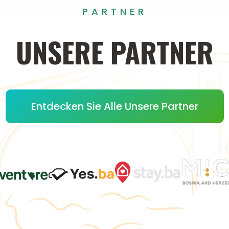
PARTNER
UNSERE
PARTNER
Entdecken Sie Alle Unsere Partner