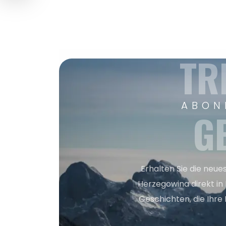
TR
ABON
G
Erhalten Sie die neue
Herzegowina direkt in
Geschichten, die Ihre 