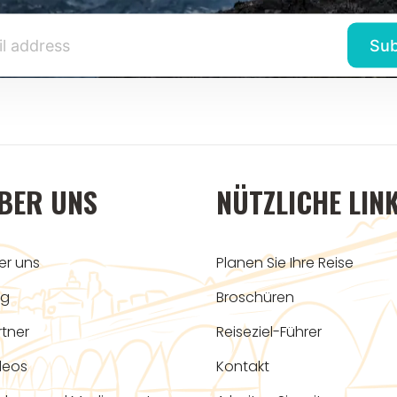
BER UNS
NÜTZLICHE LIN
er uns
Planen Sie Ihre Reise
og
Broschüren
rtner
Reiseziel-Führer
deos
Kontakt