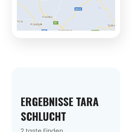
ERGEBNISSE TARA
SCHLUCHT
2 taste Finden