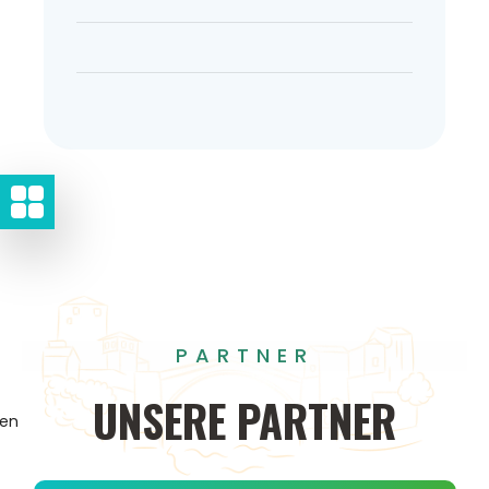
PARTNER
UNSERE
PARTNER
gen