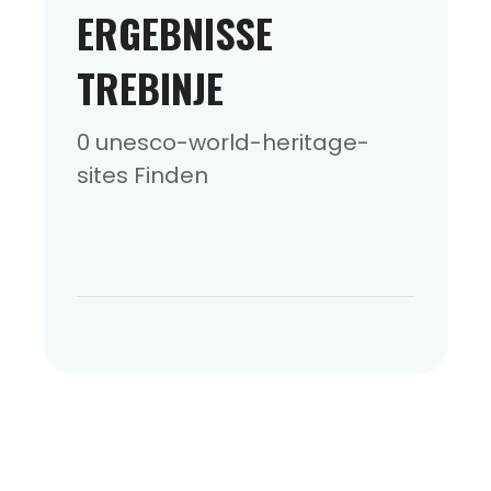
ERGEBNISSE
TREBINJE
0 unesco-world-heritage-
sites Finden