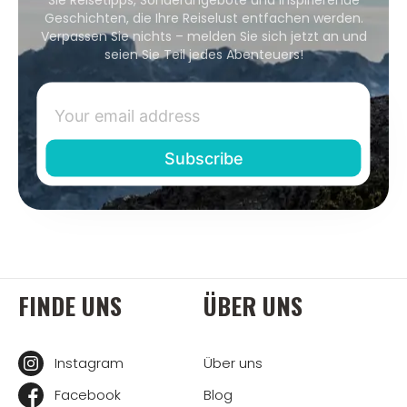
Geschichten, die Ihre Reiselust entfachen werden.
Verpassen Sie nichts – melden Sie sich jetzt an und
seien Sie Teil jedes Abenteuers!
FINDE UNS
ÜBER UNS
Instagram
Über uns
Facebook
Blog