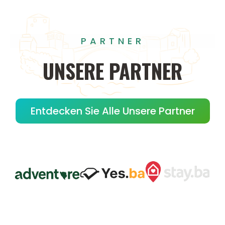
PARTNER
UNSERE
PARTNER
Entdecken Sie Alle Unsere Partner