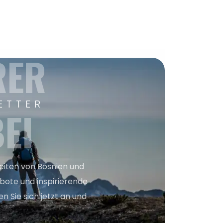
RER
ETTER
EI
keiten von Bosnien und
bote und inspirierende
n Sie sich jetzt an und