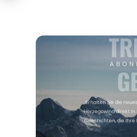
TR
ABON
G
Erhalten Sie die neue
Herzegowina direkt in
Geschichten, die Ihre 