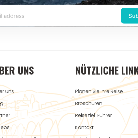
BER UNS
NÜTZLICHE LIN
er uns
Planen Sie Ihre Reise
og
Broschüren
rtner
Reiseziel-Führer
deos
Kontakt