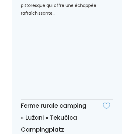
pittoresque qui offre une échappée
rafraîchissante...
Ferme rurale camping
« Lužani » Tekućica
Campingplatz