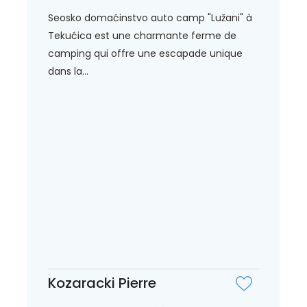
Seosko domaćinstvo auto camp "Lužani" à
Tekućica est une charmante ferme de
camping qui offre une escapade unique
dans la...
Kozaracki Pierre