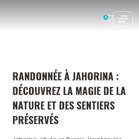
Aller
au
0
contenu
RANDONNÉE À JAHORINA :
DÉCOUVREZ LA MAGIE DE LA
NATURE ET DES SENTIERS
PRÉSERVÉS