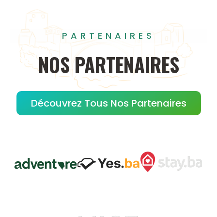
PARTENAIRES
NOS
PARTENAIRES
Découvrez Tous Nos Partenaires