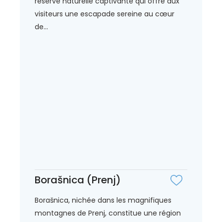
réserve naturelle captivante qui offre aux
visiteurs une escapade sereine au cœur
de...
Borašnica (Prenj)
Borašnica, nichée dans les magnifiques
montagnes de Prenj, constitue une région