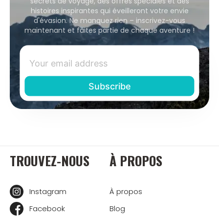
secrets de voyage, des offres spéciales et des
histoires inspirantes qui éveilleront votre envie
d'évasion. Ne manquez rien – inscrivez-vous
maintenant et faites partie de chaque aventure !
TROUVEZ-NOUS
À PROPOS
Instagram
À propos
Facebook
Blog