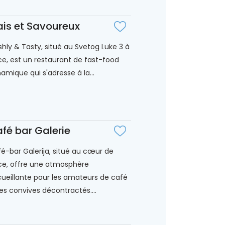
ais et Savoureux
shly & Tasty, situé au Svetog Luke 3 à
ce, est un restaurant de fast-food
amique qui s'adresse à la...
fé bar Galerie
é-bar Galerija, situé au cœur de
ce, offre une atmosphère
ueillante pour les amateurs de café
les convives décontractés....