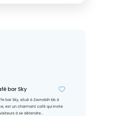
fé bar Sky
fe bar Sky, situé à Zavnobih bb à
ce, est un charmant café qui invite
 visiteurs à se détendre...