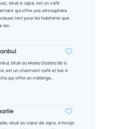
vac, situé à Jajce, est un café
rmant qui offre une atmosphère
icieuse tant pour les habitants que
 les...
tanbul
anbul, situé au Marka Dizdara bb à
ce, est un charmant café et bar à
cha qui offre un mélange...
arlie
rlie, situé au cœur de Jajce, à Hrvoja