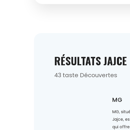
RÉSULTATS JAJCE
43 taste Découvertes
MG
MG, situ
Jajce, e
qui offr