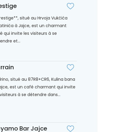
estige
restige**, situé au Hrvoja Vukčića
atinića à Jajce, est un charmant
é qui invite les visiteurs à se
endre et...
rrain
rino, situé au 87R8+CR6, Kulina bana
ajce, est un café charmant qui invite
 visiteurs à se détendre dans...
yamo Bar Jajce