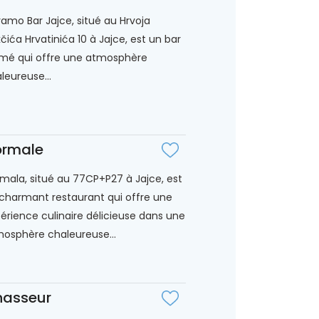
amo Bar Jajce, situé au Hrvoja
čića Hrvatinića 10 à Jajce, est un bar
mé qui offre une atmosphère
leureuse...
ormale
mala, situé au 77CP+P27 à Jajce, est
charmant restaurant qui offre une
érience culinaire délicieuse dans une
osphère chaleureuse...
asseur