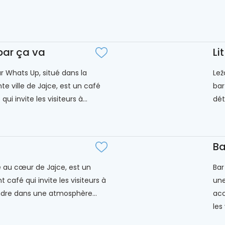
bar ça va
Lit
r Whats Up, situé dans la
Lež
e ville de Jajce, est un café
bar
qui invite les visiteurs à...
dét
Ba
é au cœur de Jajce, est un
Bar
 café qui invite les visiteurs à
une
dre dans une atmosphère...
acc
les 