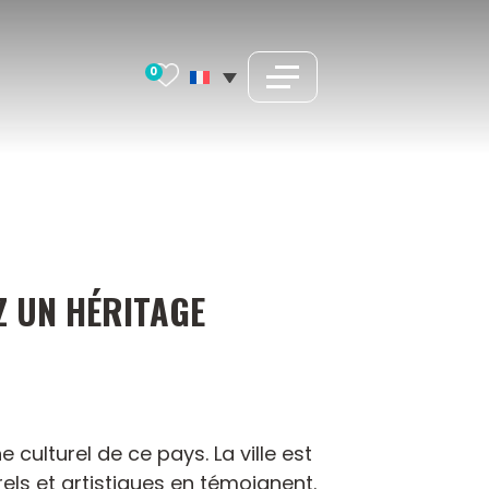
0
Z UN HÉRITAGE
 culturel de ce pays. La ville est
rels et artistiques en témoignent.