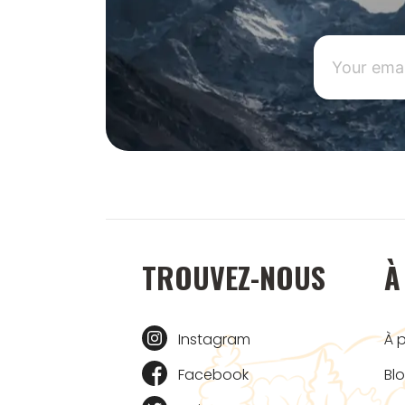
TROUVEZ-NOUS
À
Instagram
À 
Facebook
Bl