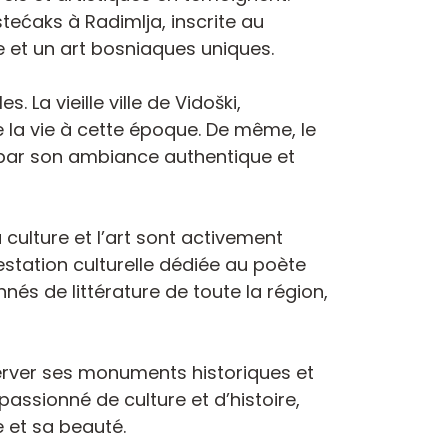
tećaks à Radimlja, inscrite au
 et un art bosniaques uniques.
 La vieille ville de Vidoški,
de la vie à cette époque. De même, le
 par son ambiance authentique et
culture et l’art sont activement
estation culturelle dédiée au poète
nés de littérature de toute la région,
server ses monuments historiques et
passionné de culture et d’histoire,
 et sa beauté.