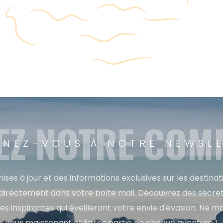
EZ NOTRE CO
NEZ-VOUS À NOTRE NEWSL
ises à jour et des informations exclusives sur les destina
directement dans votre boîte mail. Découvrez des secret
res inspirantes qui éveilleront votre envie d'évasion. Ne m
vous maintenant et faites partie de chaque aventure !