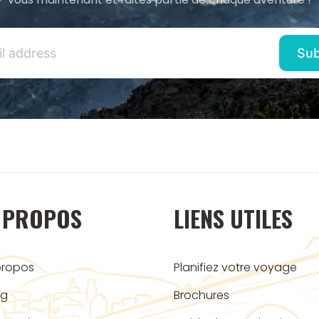
 PROPOS
LIENS UTILES
propos
Planifiez votre voyage
og
Brochures