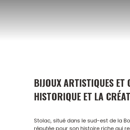
Aller
au
contenu
BIJOUX ARTISTIQUES ET
HISTORIQUE ET LA CRÉAT
Stolac, situé dans le sud-est de la Bo
réputée pour son histoire riche qui re