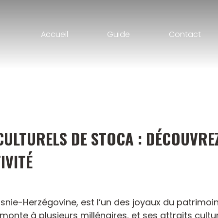
Accueil
Guide
Contact
 CULTURELS DE STOCA : DÉCOUVRE
IVITÉ
snie-Herzégovine, est l’un des joyaux du patrimoine
monte à plusieurs millénaires, et ses attraits cultu