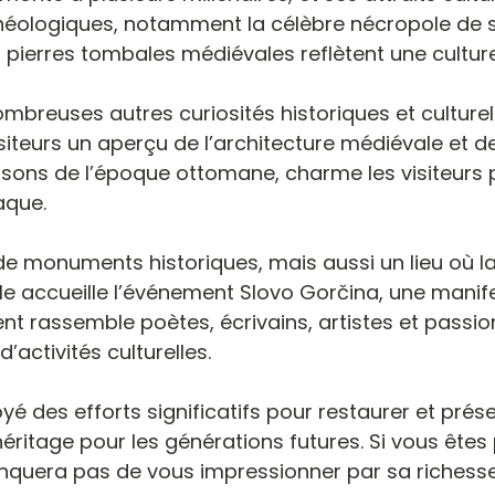
chéologiques, notamment la célèbre nécropole de s
pierres tombales médiévales reflètent une culture
breuses autres curiosités historiques et culturelles.
visiteurs un aperçu de l’architecture médiévale et 
sons de l’époque ottomane, charme les visiteurs
aque.
de monuments historiques, mais aussi un lieu où la 
lle accueille l’événement Slovo Gorčina, une manif
t rassemble poètes, écrivains, artistes et passion
’activités culturelles.
yé des efforts significatifs pour restaurer et pré
héritage pour les générations futures. Si vous êtes 
anquera pas de vous impressionner par sa richesse