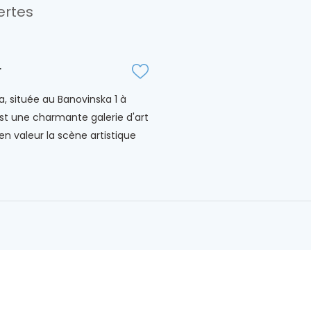
ertes
r
a, située au Banovinska 1 à
est une charmante galerie d'art
en valeur la scène artistique