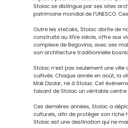
Stolac se distingue par ses sites ar
patrimoine mondial de l’UNESCO. Ces 
Outre les stećaks, Stolac abrite de nom
construite au XIVe siècle, offre aux 
complexe de Begovina, avec ses mai
son architecture traditionnelle bosni
Stolac n’est pas seulement une ville 
cultivés. Chaque année en août, la vi
Mak Dizdar, né à Stolac. Cet événemen
faisant de Stolac un véritable centre d
Ces dernières années, Stolac a déplo
culturels, afin de protéger son riche 
Stolac est une destination qui ne m