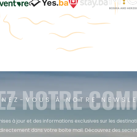
EZ NOTRE CO
NEZ-VOUS À NOTRE NEWSL
ises à jour et des informations exclusives sur les destina
directement dans votre boîte mail. Découvrez des secret