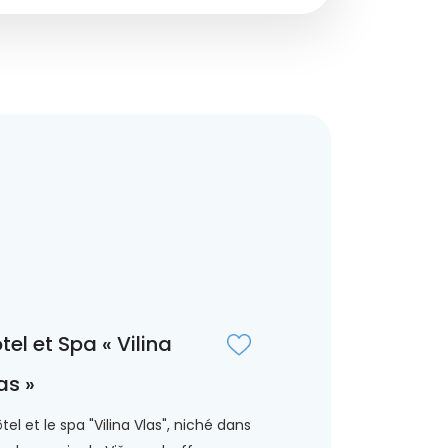
tel et Spa « Vilina
as »
ôtel et le spa "Vilina Vlas", niché dans