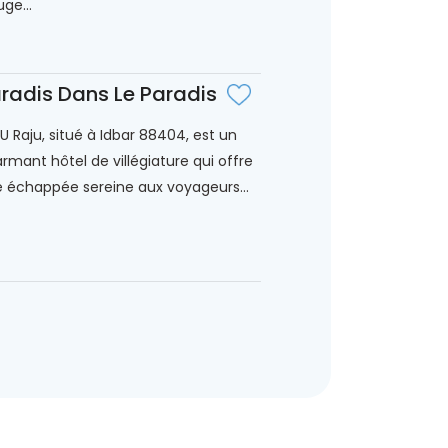
uge...
radis Dans Le Paradis
 U Raju, situé à Idbar 88404, est un
rmant hôtel de villégiature qui offre
 échappée sereine aux voyageurs...