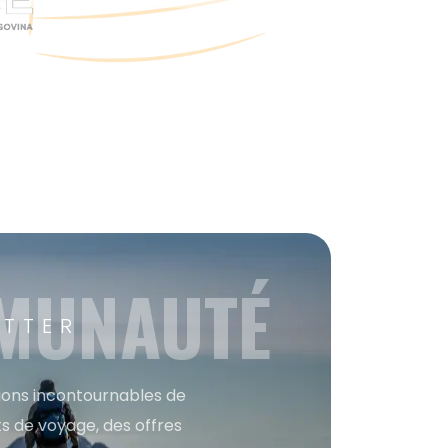
MMUNAUTÉ
ETTER
tions incontournables de
s de voyage, des offres