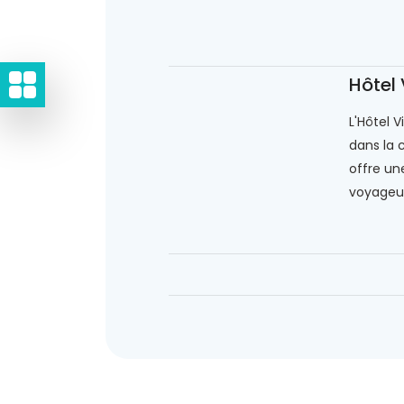
Hôtel
L'Hôtel V
dans la 
offre une
voyageur