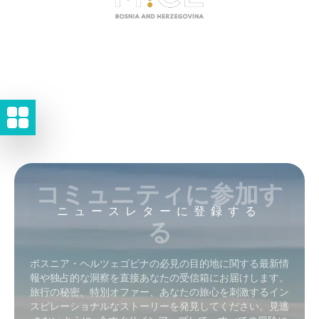
コミュニティに参加す
ニュースレターに登録する
る
ボスニア・ヘルツェゴビナの必見の目的地に関する最新情
報や独占的な洞察を直接あなたの受信箱にお届けします。
旅行の秘密、特別オファー、あなたの旅心を刺激するイン
スピレーショナルなストーリーを発見してください。見逃