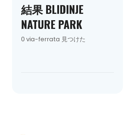
結果 BLIDINJE
NATURE PARK
0 via-ferrata 見つけた