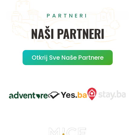
PARTNERI
NAŠI
PARTNERI
Otkrij Sve Naše Partnere