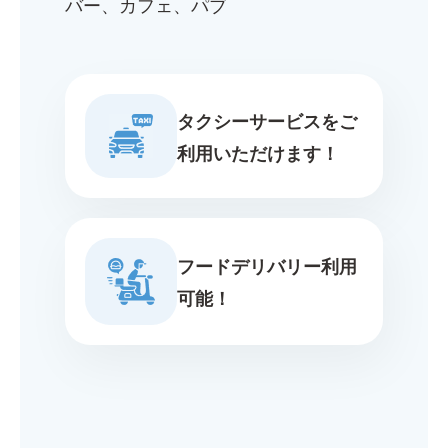
バー、カフェ、パブ
タクシーサービスをご
利用いただけます！
フードデリバリー利用
可能！