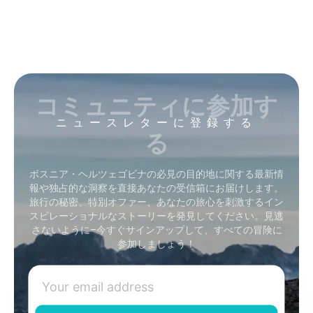
コミュニティに参加す
ニュースレターに登録する
る
ボスニア・ヘルツェゴビナの必見の目的地に関する最新情
報や独占的な洞察を直接あなたの受信箱にお届けします。
旅行の秘密、特別オファー、あなたの旅心を刺激するイン
スピレーショナルなストーリーを発見してください。見逃
さないように–今すぐサインアップして、すべての冒険に
参加しましょう！