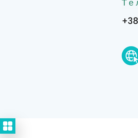
Те
+38