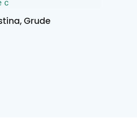
ес
stina, Grude