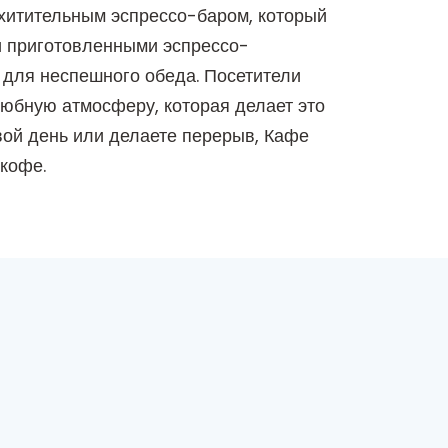
схитительным эспрессо-баром, который
и приготовленными эспрессо-
и для неспешного обеда. Посетители
юбную атмосферу, которая делает это
вой день или делаете перерыв, Кафе
кофе.