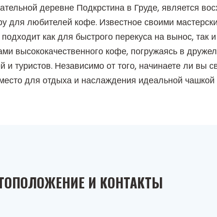
ательной деревне Подкрстина в Груде, является во
у для любителей кофе. Известное своими мастерск
 подходит как для быстрого перекуса на вынос, так 
ми высококачественного кофе, погружаясь в дружел
и туристов. Независимо от того, начинаете ли вы с
место для отдыха и наслаждения идеальной чашкой 
ТОПОЛОЖЕНИЕ И КОНТАКТЫ