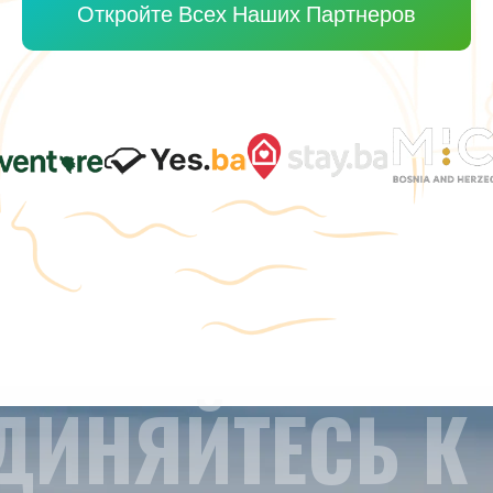
Откройте Всех Наших Партнеров
ДИНЯЙТЕСЬ К