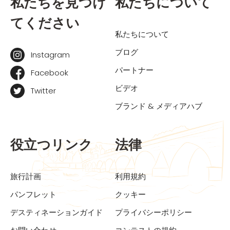
私たちを見つけ
私たちについて
てください
私たちについて
ブログ
Instagram
パートナー
Facebook
ビデオ
Twitter
ブランド & メディアハブ
役立つリンク
法律
旅行計画
利用規約
パンフレット
クッキー
デスティネーションガイド
プライバシーポリシー