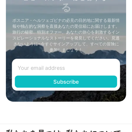
る
ボスニア・ヘルツェゴビナの必見の目的地に関する最新情
報や独占的な洞察を直接あなたの受信箱にお届けします。
旅行の秘密、特別オファー、あなたの旅心を刺激するイン
スピレーショナルなストーリーを発見してください。見逃
さないように–今すぐサインアップして、すべての冒険に
参加しましょう！