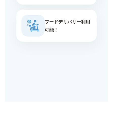
フードデリバリー利用
可能！