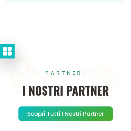
PARTNERI
I
NOSTRI
PARTNER
Scopri Tutti I Nostri Partner