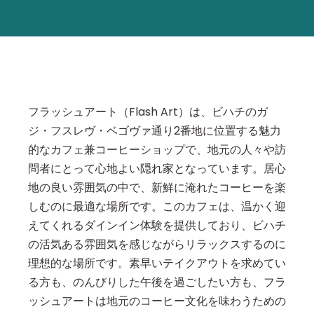
フラッシュアート（Flash Art）は、ビハチのガ
ジ・フスレヴ・ベゴヴァ通り2番地に位置する魅力
的なカフェ兼コーヒーショップで、地元の人々や訪
問者にとって心地よい隠れ家となっています。居心
地の良い雰囲気の中で、新鮮に淹れたコーヒーを楽
しむのに最適な場所です。このカフェは、温かく迎
えてくれるダインイン体験を提供しており、ビハチ
の活気ある雰囲気を感じながらリラックスするのに
理想的な場所です。素早いテイクアウトを求めてい
る方も、のんびりした午後を過ごしたい方も、フラ
ッシュアートは地元のコーヒー文化を味わうための