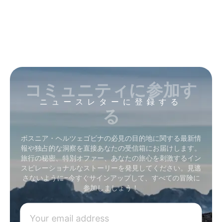
コミュニティに参加す
ニュースレターに登録する
る
ボスニア・ヘルツェゴビナの必見の目的地に関する最新情
報や独占的な洞察を直接あなたの受信箱にお届けします。
旅行の秘密、特別オファー、あなたの旅心を刺激するイン
スピレーショナルなストーリーを発見してください。見逃
さないように–今すぐサインアップして、すべての冒険に
参加しましょう！