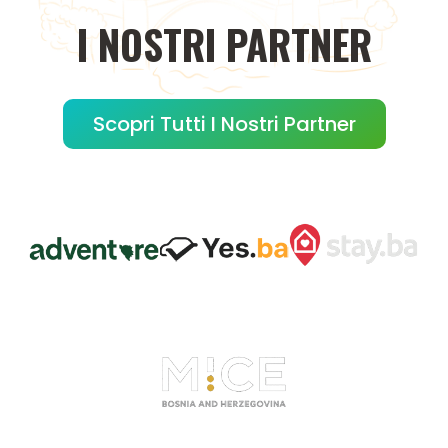
I
NOSTRI
PARTNER
Scopri Tutti I Nostri Partner