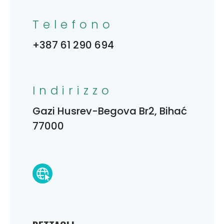
Telefono
+387 61 290 694
Indirizzo
Gazi Husrev-Begova Br2, Bihać
77000