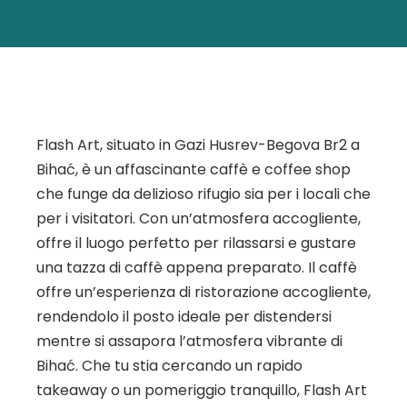
Flash Art, situato in Gazi Husrev-Begova Br2 a
Bihać, è un affascinante caffè e coffee shop
che funge da delizioso rifugio sia per i locali che
per i visitatori. Con un’atmosfera accogliente,
offre il luogo perfetto per rilassarsi e gustare
una tazza di caffè appena preparato. Il caffè
offre un’esperienza di ristorazione accogliente,
rendendolo il posto ideale per distendersi
mentre si assapora l’atmosfera vibrante di
Bihać. Che tu stia cercando un rapido
takeaway o un pomeriggio tranquillo, Flash Art