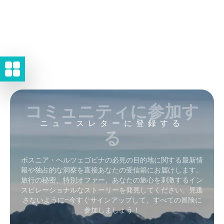
コミュニティに参加す
ニュースレターに登録する
る
ボスニア・ヘルツェゴビナの必見の目的地に関する最新情
報や独占的な洞察を直接あなたの受信箱にお届けします。
旅行の秘密、特別オファー、あなたの旅心を刺激するイン
スピレーショナルなストーリーを発見してください。見逃
さないように–今すぐサインアップして、すべての冒険に
参加しましょう！