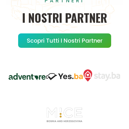
PARTNERI
I
NOSTRI
PARTNER
Scopri Tutti I Nostri Partner