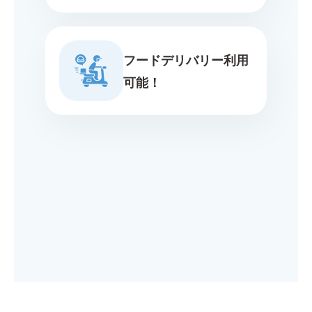
フードデリバリー利用
可能！