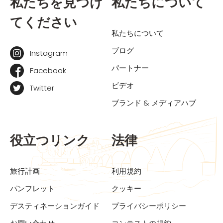
私たちを見つけ
私たちについて
てください
私たちについて
ブログ
Instagram
パートナー
Facebook
ビデオ
Twitter
ブランド & メディアハブ
役立つリンク
法律
旅行計画
利用規約
パンフレット
クッキー
デスティネーションガイド
プライバシーポリシー