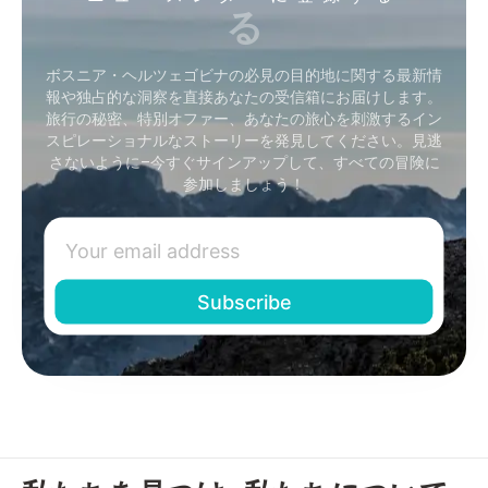
る
ボスニア・ヘルツェゴビナの必見の目的地に関する最新情
報や独占的な洞察を直接あなたの受信箱にお届けします。
旅行の秘密、特別オファー、あなたの旅心を刺激するイン
スピレーショナルなストーリーを発見してください。見逃
さないように–今すぐサインアップして、すべての冒険に
参加しましょう！