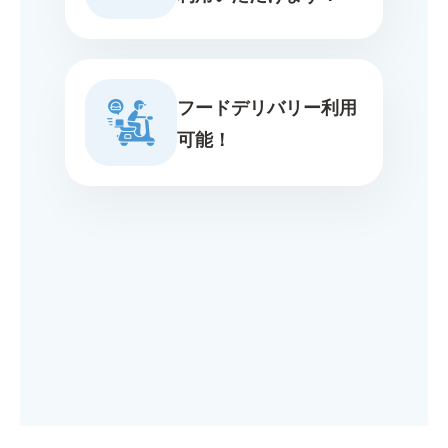
フードデリバリー利用
可能！