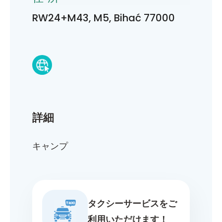
RW24+M43, M5, Bihać 77000
詳細
キャンプ
タクシーサービスをご
利用いただけます！