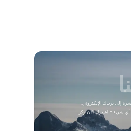
ا
ة إلى بريدك الإلكتروني.
 أي شيء – اشترك الآن وكن