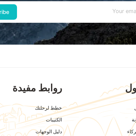
ل
روابط مفيدة
خطط لرحلتك
ة
الكتيبات
كاء
دليل الوجهات