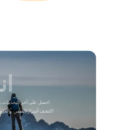
ان
احصل على آخر التحديثات و
اكتشف أسرار السفر، والعرو