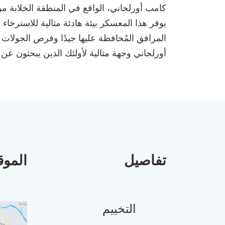
يوفر هذا المعسكر بيئة هادئة مثالية للاسترخ
المرافق المُحافظة عليها جيدًا وفرص الجولات ا
أورلجاني وجهة مثالية لأولئك الذين يبحثون عن 
تفاصيل
الموق
التخييم