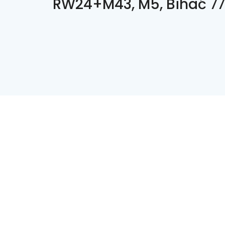
RW24+M43, M5, Bihać 7