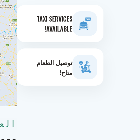
TAXI SERVICES
AVAILABLE!
توصيل الطعام
متاح!
الع