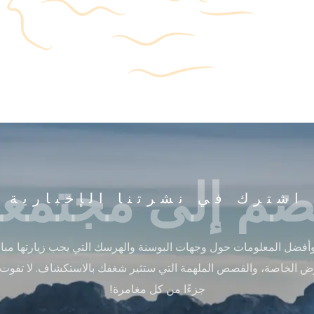
ضم إلى مجتمعن
اشترك في نشرتنا الإخبارية
أفضل المعلومات حول وجهات البوسنة والهرسك التي يجب زيارتها مباشر
ض الخاصة، والقصص الملهمة التي ستثير شغفك بالاستكشاف. لا تفوت
جزءًا من كل مغامرة!