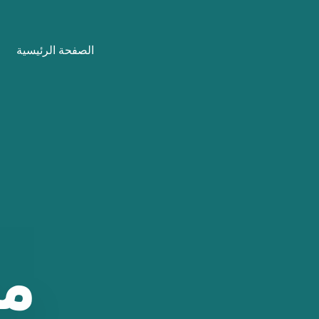
نتقل
لى
الصفحة الرئيسية
لمحتوى
م