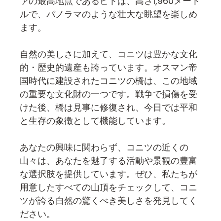
ァの最高地点であるビトは、高さ1,960メート
ルで、パノラマのような壮大な眺望を楽しめ
ます。
自然の美しさに加えて、コニツは豊かな文化
的・歴史的遺産も誇っています。オスマン帝
国時代に建設されたコニツの橋は、この地域
の重要な文化財の一つです。戦争で損傷を受
けた後、橋は見事に修復され、今日では平和
と生存の象徴として機能しています。
あなたの興味に関わらず、コニツの近くの
山々は、あなたを魅了する活動や景観の豊富
な選択肢を提供しています。ぜひ、私たちが
用意したすべての山頂をチェックして、コニ
ツが誇る自然の驚くべき美しさを発見してく
ださい。