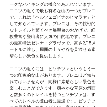
ークなハイキングの機会であふれています。
コニツの近くで最も有名な山の一つがプレニ
で、これは「ヘルツェゴビナのヒマラヤ」と
して知られています。プレニは、その挑戦的
なトレイルと驚くべき展望台のおかげで、経
験豊富な登山者に人気の目的地です。プレニ
の最高峰はゼレナ・グラヴァで、高さ2,115メ
ートルに達し、周囲の山々や谷を見渡せる素
晴らしい景色を提供します。
コニツの近くには、ビソチツァというもう一
つの印象的な山があります。プレニほど知ら
れてはいませんが、同様に素晴らしい景色を
楽しむことができます。穏やかな草原の斜面
と数多くのトレイルを持つビソチツァは、す
べてのレベルの登山者に最適です。ビソチツ