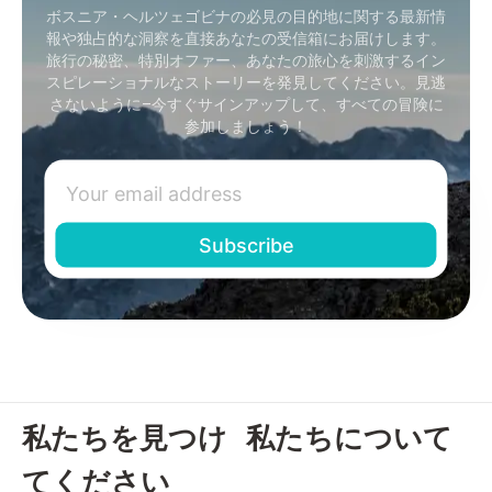
ボスニア・ヘルツェゴビナの必見の目的地に関する最新情
報や独占的な洞察を直接あなたの受信箱にお届けします。
旅行の秘密、特別オファー、あなたの旅心を刺激するイン
スピレーショナルなストーリーを発見してください。見逃
さないように–今すぐサインアップして、すべての冒険に
参加しましょう！
私たちを見つけ
私たちについて
てください