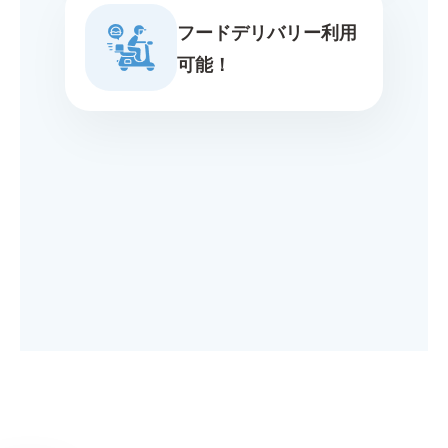
フードデリバリー利用
可能！