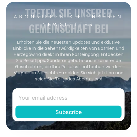
TRETEN SIE UNSERER
ABONNIEREN SIE UNSEREN
GEMEINSCHAFT BEI
NEWSLETTER
Erhalten Sie die neuesten Updates und exklusive
Einblicke in die Sehenswürdigkeiten von Bosnien und
Herzegowina direkt in Ihren Posteingang. Entdecken
Sie Reisetipps, Sonderangebote und inspirierende
Geschichten, die Ihre Reiselust entfachen werden.
Verpassen Sie nichts – melden Sie sich jetzt an und
seien Sie Teil jedes Abenteuers!