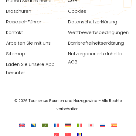
Planen Sie Ihre Reise
AGB
Broschüren
Cookies
Reiseziel-Führer
Datenschutzerklärung
Kontakt
Wettbewerbsbedingungen
Arbeiten Sie mit uns
Barrierefreiheitserklärung
Sitemap
Nutzergenerierte Inhalte
AGB
Laden Sie unsere App
herunter
© 2026 Tourismus Bosnien und Herzegowina – Alle Rechte
vorbehalten.