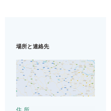
場所と連絡先
住所