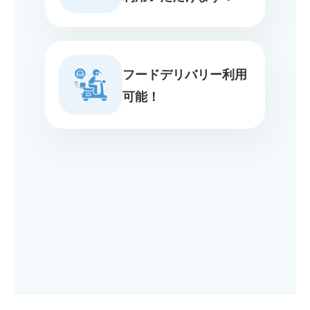
フードデリバリー利用
可能！