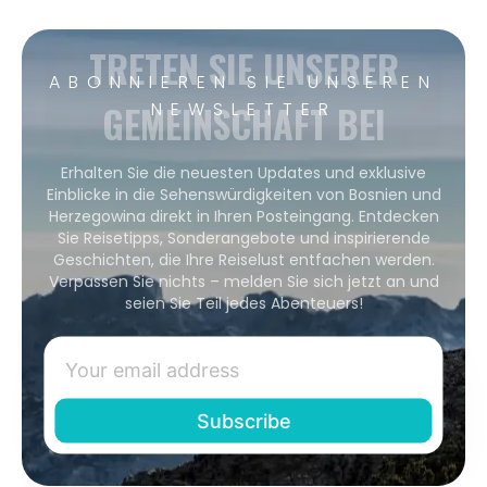
TRETEN SIE UNSERER
ABONNIEREN SIE UNSEREN
GEMEINSCHAFT BEI
NEWSLETTER
Erhalten Sie die neuesten Updates und exklusive
Einblicke in die Sehenswürdigkeiten von Bosnien und
Herzegowina direkt in Ihren Posteingang. Entdecken
Sie Reisetipps, Sonderangebote und inspirierende
Geschichten, die Ihre Reiselust entfachen werden.
Verpassen Sie nichts – melden Sie sich jetzt an und
seien Sie Teil jedes Abenteuers!