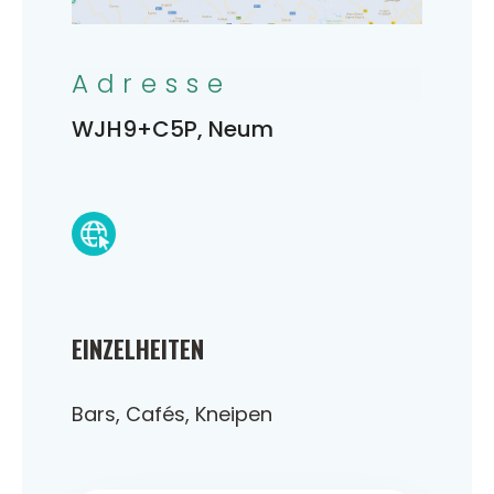
Adresse
WJH9+C5P, Neum
EINZELHEITEN
Bars, Cafés, Kneipen