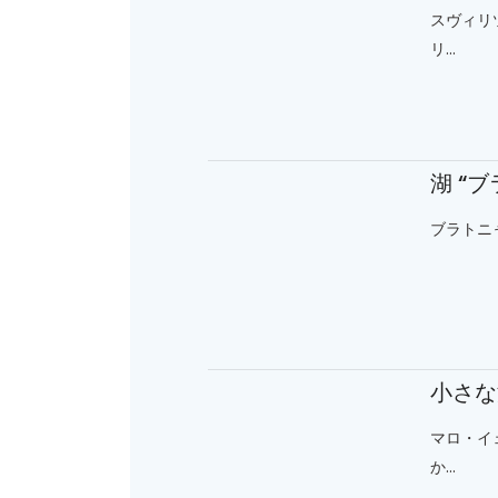
スヴィリ
リ...
湖 “
ブラトニャク
小さな
マロ・イ
か...