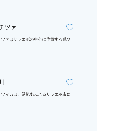
チツァ
チツァはサラエボの中心に位置する穏や
川
チツィカは、活気あふれるサラエボ市に