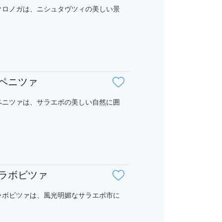
クロノガは、ニシュタヴツィの美しい景
ペニツァ
ペニツァは、サラエボの美しい自然に囲
ラボビツァ
ラボビツァは、風光明媚なサラエボ市に