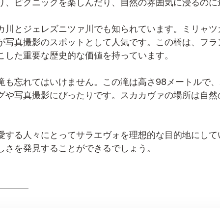
り、ピクニックを楽しんだり、自然の雰囲気に浸るのに
カ川とジェレズニツァ川でも知られています。ミリャツ
が写真撮影のスポットとして人気です。この橋は、フラ
こした重要な歴史的な価値を持っています。
滝も忘れてはいけません。この滝は高さ98メートルで
グや写真撮影にぴったりです。スカカヴァの場所は自然
愛する人々にとってサラエヴォを理想的な目的地にして
しさを発見することができるでしょう。