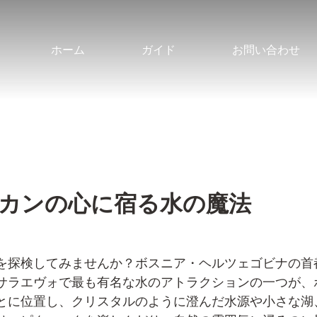
ホーム
ガイド
お問い合わせ
カンの心に宿る水の魔法
を探検してみませんか？ボスニア・ヘルツェゴビナの首
サラエヴォで最も有名な水のアトラクションの一つが、
とに位置し、クリスタルのように澄んだ水源や小さな湖