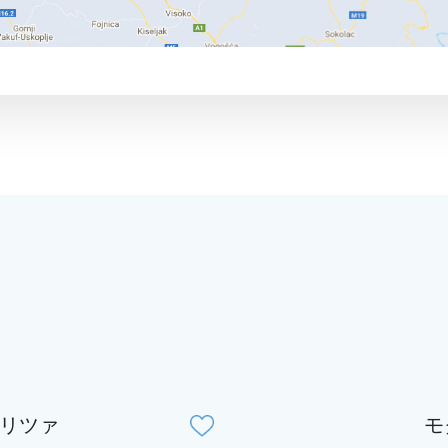
リツァ
モ