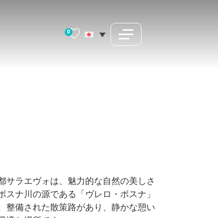
0
都サラエヴォは、魅力的な自然の美しさ
ボスナ川の源である「ヴレロ・ボスナ」
、整備された散策路があり、静かな憩い