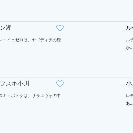
ン湖
ル
ン・イェゼロは、ヤゴディチの穏
ル
か...
フスキ小川
小
スキ・ポトクは、サラエヴォの中
レ
あ...