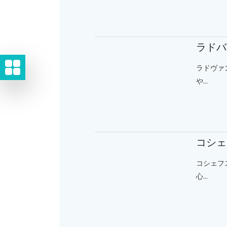
ラドバ
ラドヴァ
や...
コシェ
コシェフ
心...