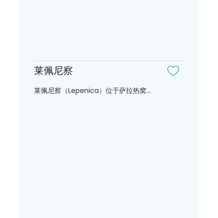
莱佩尼察
莱佩尼察（Lepenica）位于萨拉热窝...