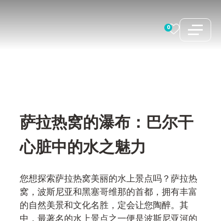
跳
至
0
内
容
萨拉热窝的瀑布：巴尔干
心脏中的水之魅力
您想探索萨拉热窝美丽的水上景点吗？萨拉热
窝，波斯尼亚和黑塞哥维那的首都，拥有丰富
的自然美景和文化名胜，定会让您陶醉。其
中，最著名的水上景点之一便是波斯尼亚河的