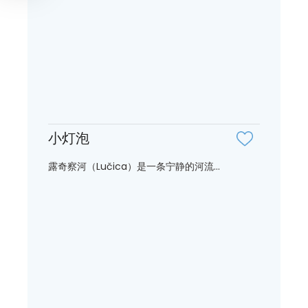
小灯泡
露奇察河（Lučica）是一条宁静的河流...