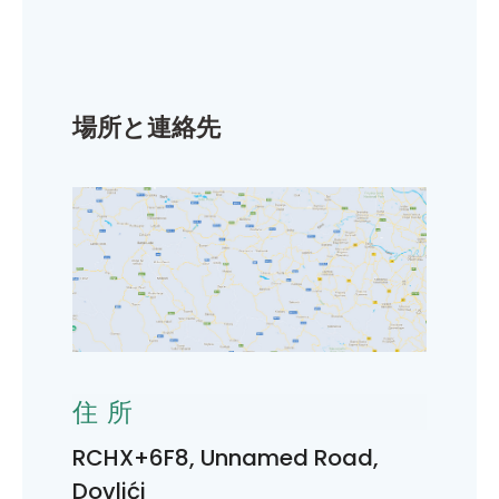
場所と連絡先
住所
RCHX+6F8, Unnamed Road,
Dovlići