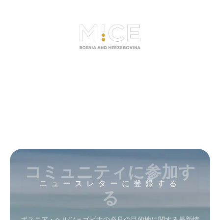
コミュニティに参加す
ニュースレターに登録する
る
ボスニア・ヘルツェゴビナの必見の目的地に関する最新情