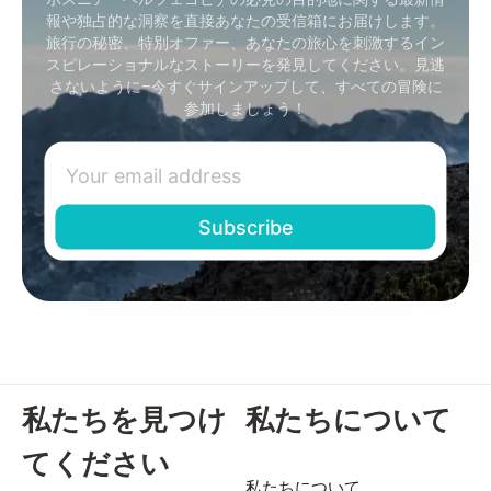
報や独占的な洞察を直接あなたの受信箱にお届けします。
旅行の秘密、特別オファー、あなたの旅心を刺激するイン
スピレーショナルなストーリーを発見してください。見逃
さないように–今すぐサインアップして、すべての冒険に
参加しましょう！
私たちを見つけ
私たちについて
てください
私たちについて