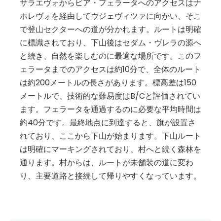
サラエヴォからビア・フェラータへのアクセスはナ
ホレヴォを経由してウジェヴィツァに向かい、そこ
で登山セクターへの道が分かれます。ルートは明確
に標識されており、下山後はセダム・ヴレラの源へ
と続き、自然を楽しむのに最適な場所です。このフ
ェラータまでのアクセスは約10分で、全体のルート
は約200メートルの長さがあります。標高差は150
メートルで、技術的な難易度はB/Cと評価されてい
ます。フェラータを通過するのに必要な平均時間は
約40分です。最終地点に到達すると、旗が設置さ
れており、ここから下山が始まります。下山ルート
は明確にマーキングされており、村へと続く森林を
通ります。村からは、ルートが未舗装の道に変わ
り、主要道路と接続して帰りやすくなっています。