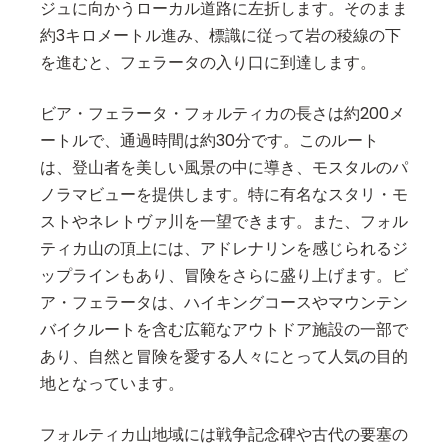
ジュに向かうローカル道路に左折します。そのまま
約3キロメートル進み、標識に従って岩の稜線の下
を進むと、フェラータの入り口に到達します。
ビア・フェラータ・フォルティカの長さは約200メ
ートルで、通過時間は約30分です。このルート
は、登山者を美しい風景の中に導き、モスタルのパ
ノラマビューを提供します。特に有名なスタリ・モ
ストやネレトヴァ川を一望できます。また、フォル
ティカ山の頂上には、アドレナリンを感じられるジ
ップラインもあり、冒険をさらに盛り上げます。ビ
ア・フェラータは、ハイキングコースやマウンテン
バイクルートを含む広範なアウトドア施設の一部で
あり、自然と冒険を愛する人々にとって人気の目的
地となっています。
フォルティカ山地域には戦争記念碑や古代の要塞の