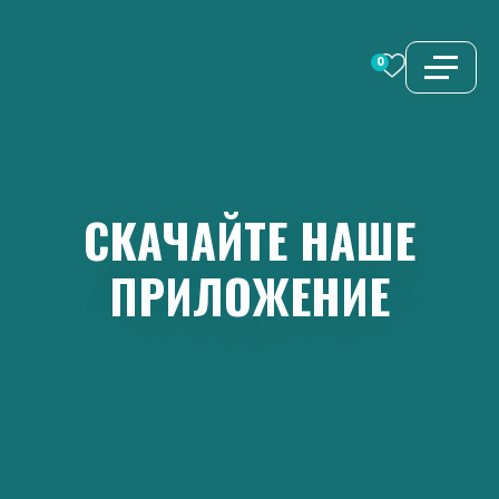
Перейти
к
0
содержимому
СКАЧАЙТЕ
НАШЕ
ПРИЛОЖЕНИЕ