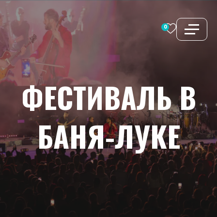
Перейти
к
0
содержимому
ФЕСТИВАЛЬ
В
БАНЯ-ЛУКЕ