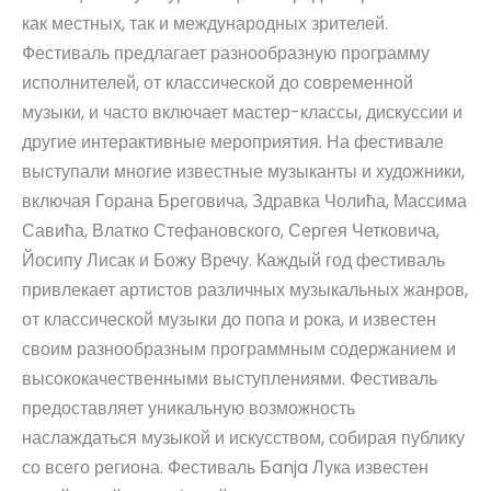
как местных, так и международных зрителей.
Фестиваль предлагает разнообразную программу
исполнителей, от классической до современной
музыки, и часто включает мастер-классы, дискуссии и
другие интерактивные мероприятия. На фестивале
выступали многие известные музыканты и художники,
включая Горана Бреговича, Здравка Чолића, Массима
Савића, Влатко Стефановского, Сергея Четковича,
Йосипу Лисак и Божу Вречу. Каждый год фестиваль
привлекает артистов различных музыкальных жанров,
от классической музыки до попа и рока, и известен
своим разнообразным программным содержанием и
высококачественными выступлениями. Фестиваль
предоставляет уникальную возможность
наслаждаться музыкой и искусством, собирая публику
со всего региона. Фестиваль Бanja Лука известен