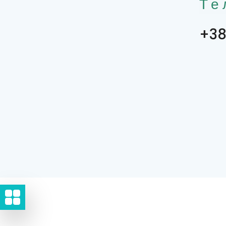
Те
+38