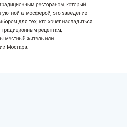
 традиционным рестораном, который
и уютной атмосферой, это заведение
ыбором для тех, кто хочет насладиться
к традиционным рецептам,
вы местный житель или
ии Мостара.