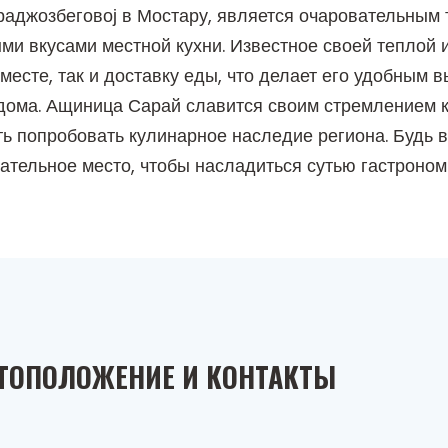
аджозбеговој в Мостару, является очаровательным
ми вкусами местной кухни. Известное своей теплой 
месте, так и доставку еды, что делает его удобным в
дома. Ащиница Сарай славится своим стремлением 
ь попробовать кулинарное наследие региона. Будь 
чательное место, чтобы насладиться сутью гастроном
ТОПОЛОЖЕНИЕ И КОНТАКТЫ