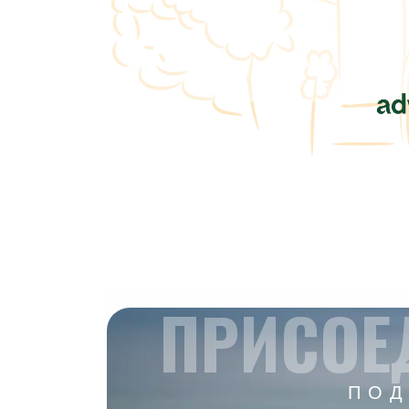
ПРИСОЕ
ПОД