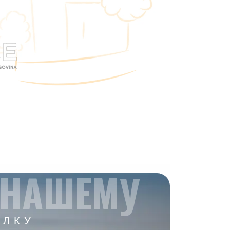
 НАШЕМУ
ЫЛКУ