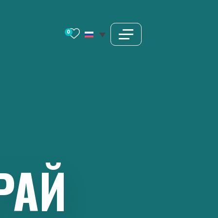
0
РАЙ