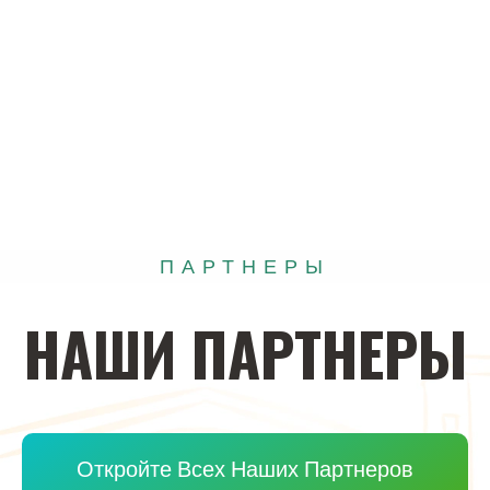
ПАРТНЕРЫ
НАШИ
ПАРТНЕРЫ
Откройте Всех Наших Партнеров