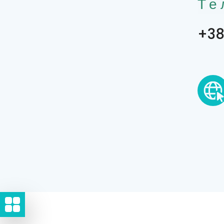
Те
+38