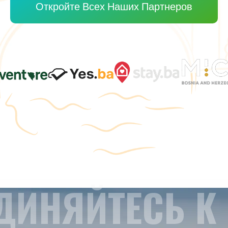
Откройте Всех Наших Партнеров
ДИНЯЙТЕСЬ К