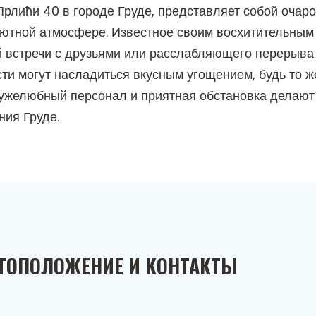
рлићи 40 в городе Груде, представляет собой очар
уютной атмосфере. Известное своим восхитительным 
встречи с друзьями или расслабляющего перерыва 
ости могут насладиться вкусным угощением, будь то 
Дружелюбный персонал и приятная обстановка делаю
ия Груде.
ТОПОЛОЖЕНИЕ И КОНТАКТЫ