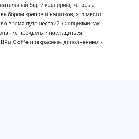
овательный бар и креперию, которые
выбором крепов и напитков, это место
во время путешествий. С опциями как
желание посидеть и насладиться
т BRu Caffe прекрасным дополнением к