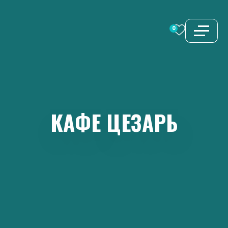
Перейти
к
0
содержимому
КАФЕ
ЦЕЗАРЬ