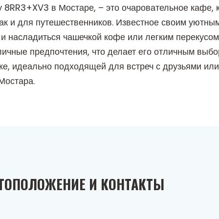
 8RR3+XV3 в Мостаре, – это очаровательное кафе, 
ак и для путешественников. Известное своим уютным
 и насладиться чашечкой кофе или легким перекусом
личные предпочтения, что делает его отличным выбор
вке, идеально подходящей для встреч с друзьями ил
Мостара.
ТОПОЛОЖЕНИЕ И КОНТАКТЫ