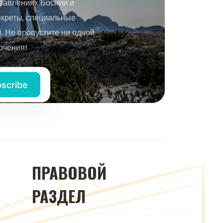
равлениях Боснии и
екреты, специальные
 Не пропустите ни одной
ючения!
ПРАВОВОЙ
РАЗДЕЛ