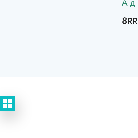
Ад
8RR