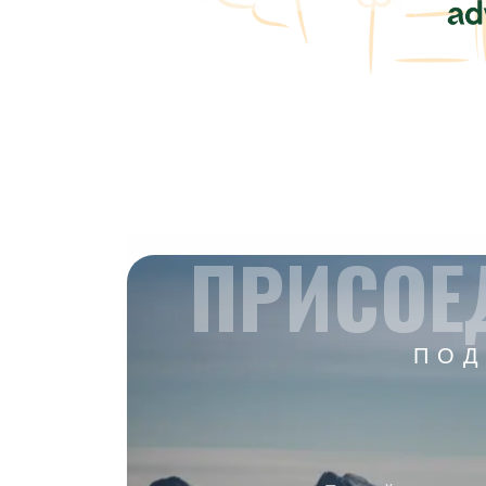
ПРИСОЕ
ПОД