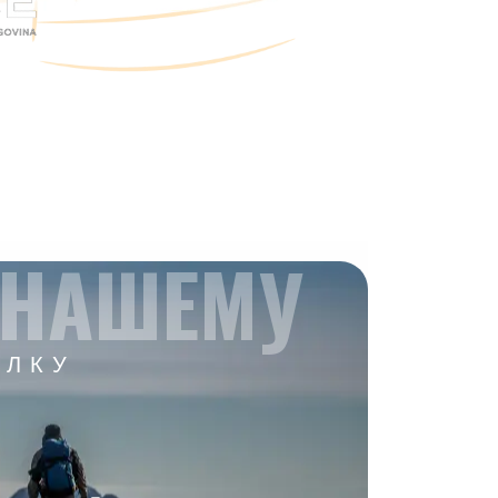
 НАШЕМУ
ЫЛКУ