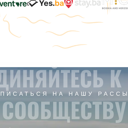
ДИНЯЙТЕСЬ К
ПИСАТЬСЯ НА НАШУ РАСС
СООБЩЕСТВУ