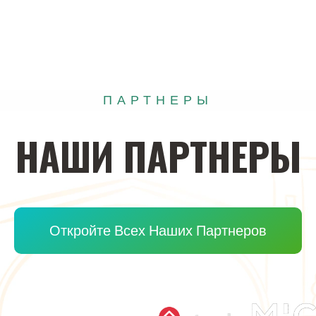
ПАРТНЕРЫ
НАШИ
ПАРТНЕРЫ
Откройте Всех Наших Партнеров